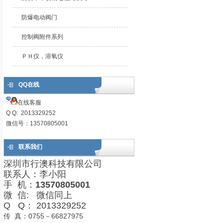
防爆电动阀门
控制阀附件系列
ＰＨ仪，溶氧仪
QQ在线
在线客服
Q Q: 2013329252
微信号：13570805001
联系我们
深圳市行澳科技有限公司
联系人：李小阳
手 机：
13570805001
微 信: 微信同上
Q Q： 2013329252
传 真：0755－66827975